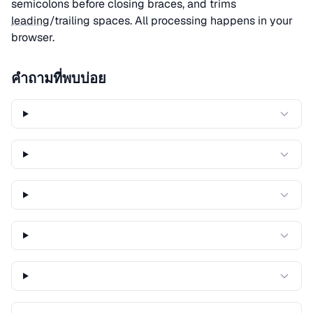
semicolons before closing braces, and trims
leading
/trailing spaces. All processing happens in your
browser.
คำถามที่พบบ่อย