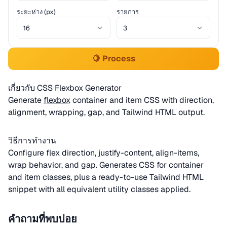
ระยะห่าง (px)
รายการ
🍋 Process
เกี่ยวกับ CSS Flexbox Generator
Generate
flexbox
container and item CSS with direction,
alignment, wrapping, gap, and Tailwind HTML output.
วิธีการทำงาน
Configure flex direction, justify-content, align-items,
wrap behavior, and gap. Generates CSS for container
and item classes, plus a ready-to-use Tailwind HTML
snippet with all equivalent utility classes applied.
คำถามที่พบบ่อย