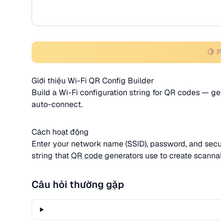
🍋 
Giới thiệu Wi-Fi QR Config Builder
Build a Wi-Fi configuration string for QR codes — ge
auto-connect.
Cách hoạt động
Enter your network name (SSID), password, and secur
string that
QR code
generators use to create scanna
Câu hỏi thường gặp