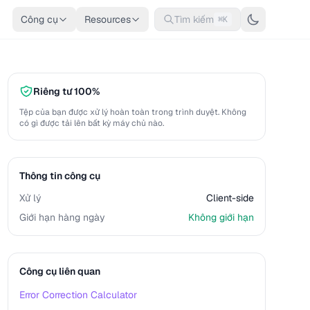
Công cụ
Resources
Tìm kiếm
⌘K
Riêng tư 100%
Tệp của bạn được xử lý hoàn toàn trong trình duyệt. Không
có gì được tải lên bất kỳ máy chủ nào.
Thông tin công cụ
Xử lý
Client-side
Giới hạn hàng ngày
Không giới hạn
Công cụ liên quan
Error Correction Calculator