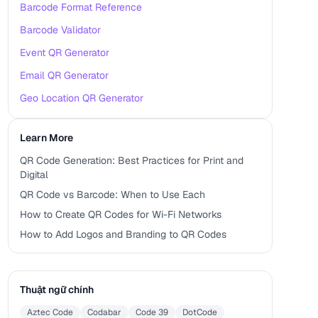
Barcode Format Reference
Barcode Validator
Event QR Generator
Email QR Generator
Geo Location QR Generator
Learn More
QR Code Generation: Best Practices for Print and
Digital
QR Code vs Barcode: When to Use Each
How to Create QR Codes for Wi-Fi Networks
How to Add Logos and Branding to QR Codes
Thuật ngữ chính
Aztec Code
Codabar
Code 39
DotCode