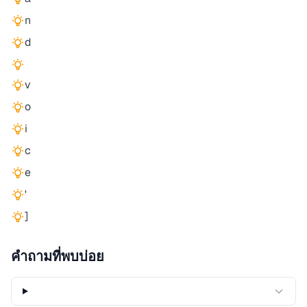
n
d
v
o
i
c
e
'
]
คำถามที่พบบ่อย