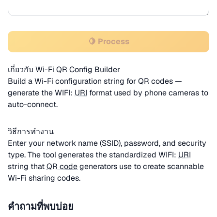
🍋 Process
เกี่ยวกับ Wi-Fi QR Config Builder
Build a Wi-Fi configuration string for QR codes —
generate the WIFI:
URI
format used by phone cameras to
auto-connect.
วิธีการทำงาน
Enter your network name (SSID), password, and security
type. The tool generates the standardized WIFI:
URI
string that
QR code
generators use to create scannable
Wi-Fi sharing codes.
คำถามที่พบบ่อย