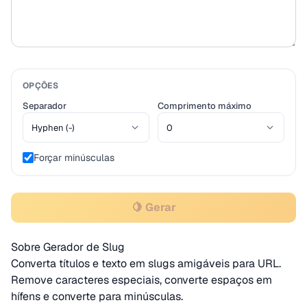
OPÇÕES
Separador
Comprimento máximo
Forçar minúsculas
🍋 Gerar
Sobre Gerador de Slug
Converta títulos e texto em slugs amigáveis para URL.
Remove caracteres especiais, converte espaços em
hífens e converte para minúsculas.