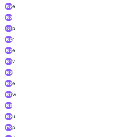
e
159
160
p
161
r
162
e
163
v
164
i
165
e
166
w
167
168
u
169
p
170