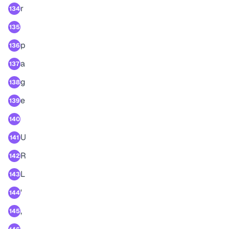
r
134
135
p
136
a
137
g
138
e
139
140
U
141
R
142
L
143
'
144
,
145