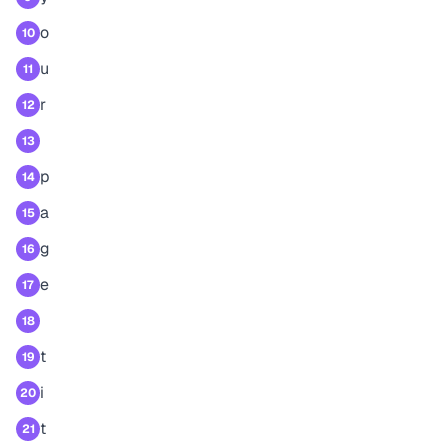
o
10
u
11
r
12
13
p
14
a
15
g
16
e
17
18
t
19
i
20
t
21