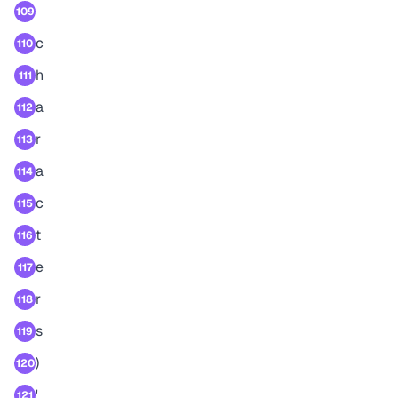
109
c
110
h
111
a
112
r
113
a
114
c
115
t
116
e
117
r
118
s
119
)
120
'
121