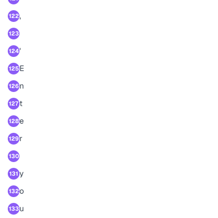
,
122
123
'
124
E
125
n
126
t
127
e
128
r
129
130
y
131
o
132
u
133