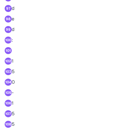
d
97
e
98
d
99
:
100
101
1
102
5
103
0
104
-
105
1
106
5
107
5
108