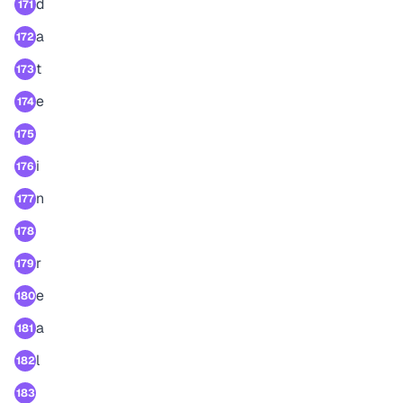
d
171
a
172
t
173
e
174
175
i
176
n
177
178
r
179
e
180
a
181
l
182
183