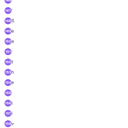
146
'
147
S
148
e
149
e
150
151
t
152
h
153
e
154
155
l
156
i
157
v
158