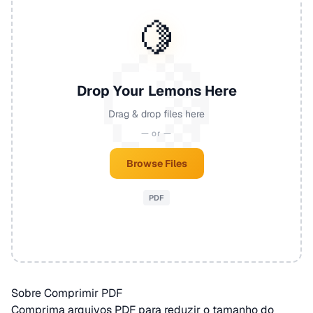
🍋
Drop Your Lemons Here
Drag & drop files here
— or —
Browse Files
PDF
Sobre Comprimir PDF
Comprima arquivos
PDF
para reduzir o tamanho do