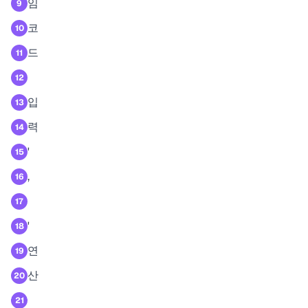
임
9
코
10
드
11
12
입
13
력
14
'
15
,
16
17
'
18
연
19
산
20
21