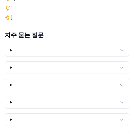
'
]
자주 묻는 질문