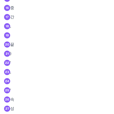
중
16
간
17
,
18
19
끝
20
)
21
'
22
,
23
24
'
25
속
26
성
27