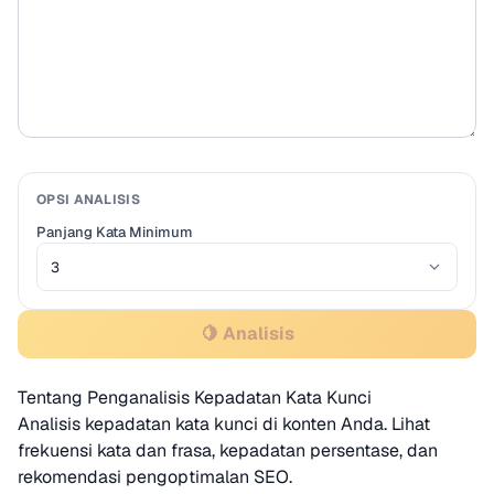
OPSI ANALISIS
Panjang Kata Minimum
🍋 Analisis
Tentang Penganalisis Kepadatan Kata Kunci
Analisis kepadatan kata kunci di konten Anda. Lihat
frekuensi kata dan frasa, kepadatan persentase, dan
rekomendasi pengoptimalan SEO.