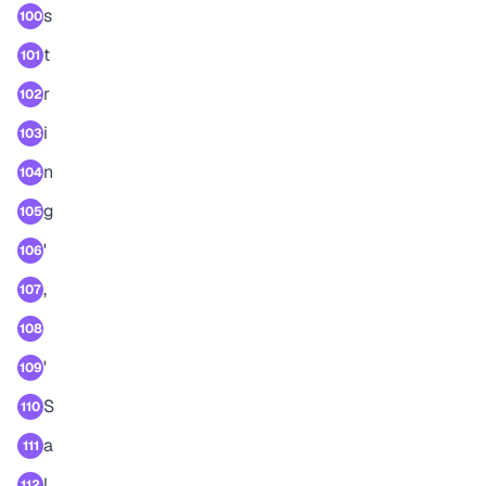
s
100
t
101
r
102
i
103
n
104
g
105
'
106
,
107
108
'
109
S
110
a
111
l
112