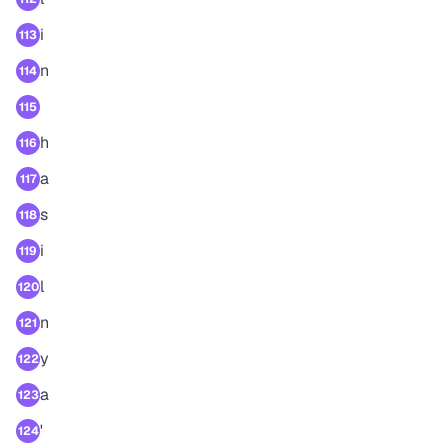
i
113
n
114
115
h
116
a
117
s
118
i
119
l
120
n
121
y
122
a
123
'
124