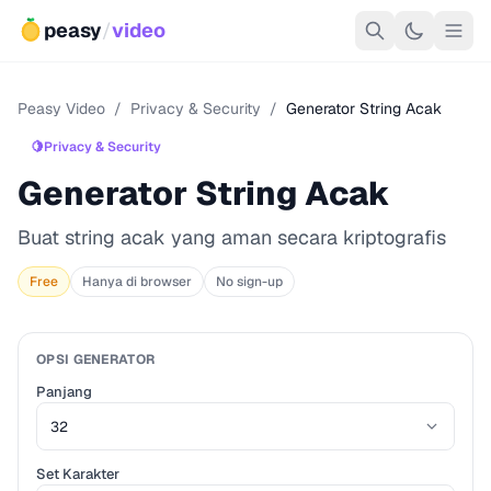
peasy
/
video
Peasy Video
/
Privacy & Security
/
Generator String Acak
🍋
Privacy & Security
Generator String Acak
Buat string acak yang aman secara kriptografis
Free
Hanya di browser
No sign-up
OPSI GENERATOR
Panjang
Set Karakter