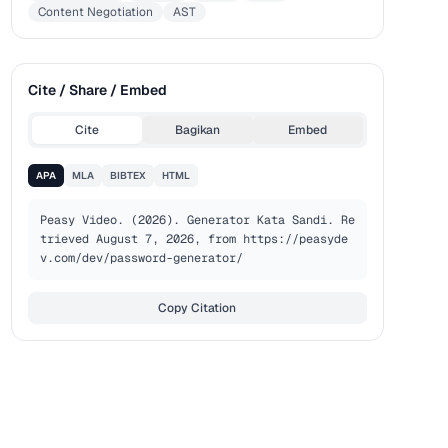
Content Negotiation
AST
Cite / Share / Embed
Cite
Bagikan
Embed
APA
MLA
BIBTEX
HTML
Peasy Video. (2026). Generator Kata Sandi. Re
trieved August 7, 2026, from https://peasyde
v.com/dev/password-generator/
Copy Citation