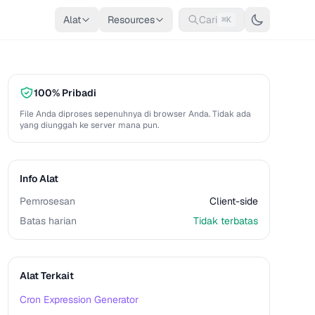
Alat
Resources
Cari
⌘K
100% Pribadi
File Anda diproses sepenuhnya di browser Anda. Tidak ada
yang diunggah ke server mana pun.
Info Alat
Pemrosesan
Client-side
Batas harian
Tidak terbatas
Alat Terkait
Cron Expression Generator