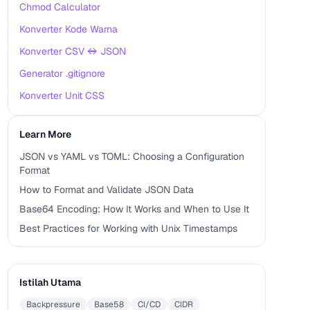
Chmod Calculator
Konverter Kode Warna
Konverter CSV ↔ JSON
Generator .gitignore
Konverter Unit CSS
Learn More
JSON vs YAML vs TOML: Choosing a Configuration
Format
How to Format and Validate JSON Data
Base64 Encoding: How It Works and When to Use It
Best Practices for Working with Unix Timestamps
Istilah Utama
Backpressure
Base58
CI/CD
CIDR