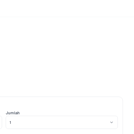
i
Jumlah