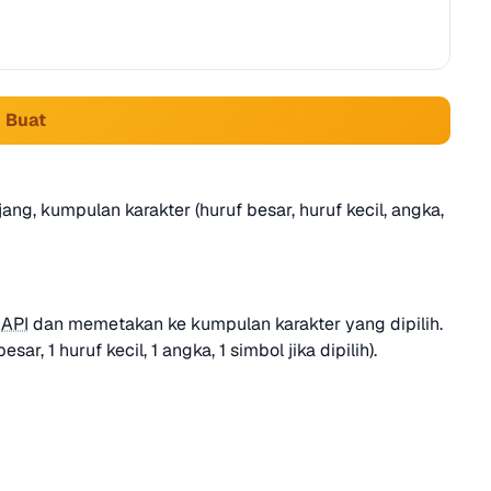
 Buat
ang, kumpulan karakter (huruf besar, huruf kecil, angka,
o
API
dan memetakan ke kumpulan karakter yang dipilih.
, 1 huruf kecil, 1 angka, 1 simbol jika dipilih).