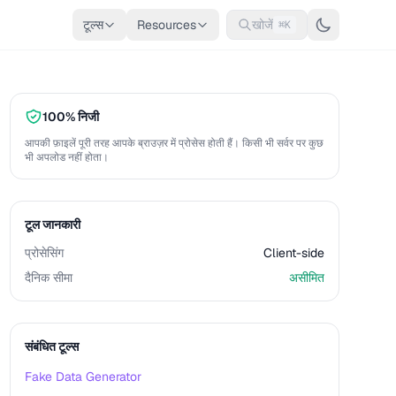
टूल्स
Resources
खोजें
⌘K
100% निजी
आपकी फ़ाइलें पूरी तरह आपके ब्राउज़र में प्रोसेस होती हैं। किसी भी सर्वर पर कुछ
भी अपलोड नहीं होता।
टूल जानकारी
प्रोसेसिंग
Client-side
दैनिक सीमा
असीमित
संबंधित टूल्स
Fake Data Generator