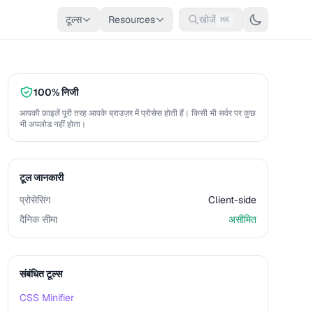
टूल्स
Resources
खोजें
⌘K
100% निजी
आपकी फ़ाइलें पूरी तरह आपके ब्राउज़र में प्रोसेस होती हैं। किसी भी सर्वर पर कुछ
भी अपलोड नहीं होता।
टूल जानकारी
प्रोसेसिंग
Client-side
दैनिक सीमा
असीमित
संबंधित टूल्स
CSS Minifier